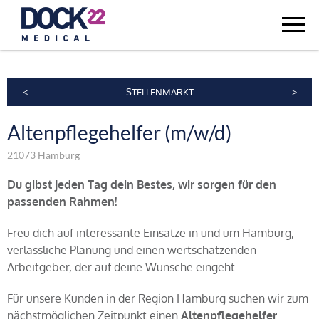
<
STELLENMARKT
>
Altenpflegehelfer (m/w/d)
21073 Hamburg
Du gibst jeden Tag dein Bestes, wir sorgen für den
passenden Rahmen!
Freu dich auf interessante Einsätze in und um Hamburg,
verlässliche Planung und einen wertschätzenden
Arbeitgeber, der auf deine Wünsche eingeht.
Für unsere Kunden in der Region Hamburg suchen wir zum
nächstmöglichen Zeitpunkt einen
Altenp
flegehelfer