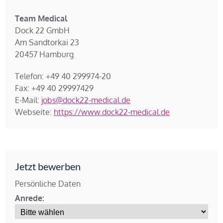
Team Medical
Dock 22 GmbH
Am Sandtorkai 23
20457 Hamburg
Telefon: +49 40 299974-20
Fax: +49 40 29997429
E-Mail:
jobs@dock22-medical.de
Webseite:
https://www.dock22-medical.de
Jetzt bewerben
Persönliche Daten
Anrede: