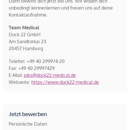
Dann bewirb dich jetzt bei uns. Wir wollen dich
unbedingt kennenlernen und freuen uns auf deine
Kontaktaufnahme.
Team Medical
Dock 22 GmbH
Am Sandtorkai 23
20457 Hamburg
Telefon: +49 40 299974-20
Fax: +49 40 29997429
E-Mail:
jobs@dock22-medical.de
Webseite:
https://www.dock22-medical.de
Jetzt bewerben
Persönliche Daten