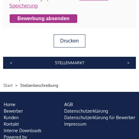
Speicherung
.
Bewerbung absenden
Drucken
<
STELLENMARKT
>
Start
Stellenbeschreibung
Home
AGB
Bewerber
Datenschutzerklärung
Kunden
Datenschutzerklärung für Bewerber
Kontakt
Impressum
Interne Downloads
Powered by