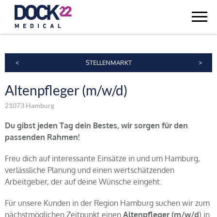
<
STELLENMARKT
>
Altenpfleger (m/w/d)
21073 Hamburg
Du gibst jeden Tag dein Bestes, wir sorgen für den
passenden Rahmen!
Freu dich auf interessante Einsätze in und um Hamburg,
verlässliche Planung und einen wertschätzenden
Arbeitgeber, der auf deine Wünsche eingeht.
Für unsere Kunden in der Region Hamburg suchen wir zum
nächstmöglichen Zeitpunkt einen
Altenp
fleger (m/w/d
) in