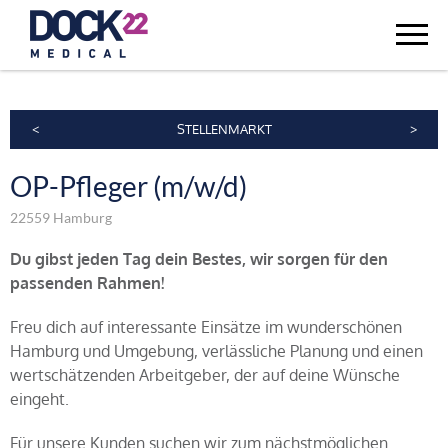
<
STELLENMARKT
>
OP-Pfleger (m/w/d)
22559 Hamburg
Du gibst jeden Tag dein Bestes, wir sorgen für den
passenden Rahmen!
Freu dich auf interessante Einsätze im wunderschönen
Hamburg und Umgebung, verlässliche Planung und einen
wertschätzenden Arbeitgeber, der auf deine Wünsche
eingeht.
Für unsere Kunden suchen wir zum nächstmöglichen