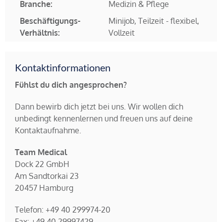
Branche:
Medizin & Pflege
Beschäftigungs-
Minijob, Teilzeit - flexibel,
Verhältnis:
Vollzeit
Kontaktinformationen
Fühlst du dich angesprochen?
Dann bewirb dich jetzt bei uns. Wir wollen dich
unbedingt kennenlernen und freuen uns auf deine
Kontaktaufnahme.
Team Medical
Dock 22 GmbH
Am Sandtorkai 23
20457 Hamburg
Telefon: +49 40 299974-20
Fax: +49 40 29997429